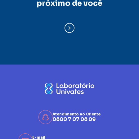
próximo de você
Atendimento ao Cliente
0800 7 07 08 09
E-mail