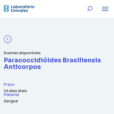
Exames disponíveis
Paracoccidióides Brasiliensis
Anticorpos
Prazo
23 dias úteis
Material
Sangue