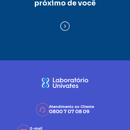
próximo de você
Atendimento ao Cliente
0800 7 07 08 09
E-mail