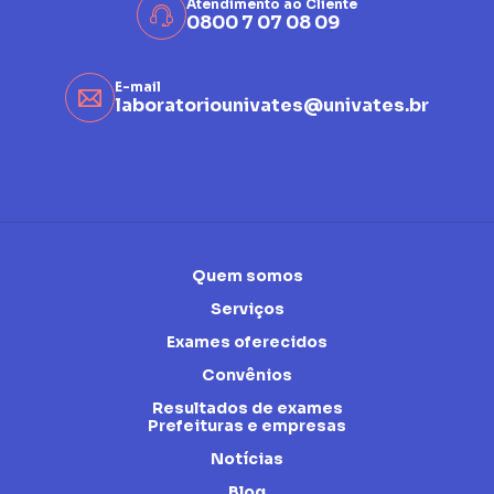
Atendimento ao Cliente
0800 7 07 08 09
E-mail
laboratoriounivates@univates.br
Quem somos
Serviços
Exames oferecidos
Convênios
Resultados de exames
Prefeituras e empresas
Notícias
Blog