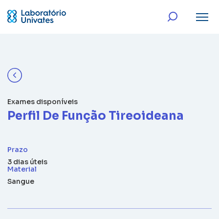
Exames disponíveis
Perfil De Função Tireoideana
Prazo
3 dias úteis
Material
Sangue