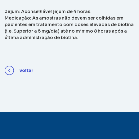
Jejum: Aconselhável jejum de 4 horas.
Medicação: As amostras não devem ser colhidas em
pacientes em tratamento com doses elevadas de biotina
(i.e. Superior a 5 mg/dia) até no mínimo 8 horas após a
última administração de biotina.
voltar