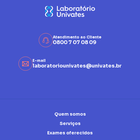
Atendimento ao Cliente
0800 7 07 08 09
E-mail
laboratoriounivates@univates.br
Quem somos
Serviços
Exames oferecidos