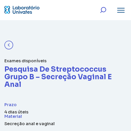
Exames disponíveis
Pesquisa De Streptococcus
Grupo B – Secreção Vaginal E
Anal
Prazo
4 dias úteis
Material
Secreção anal e vaginal