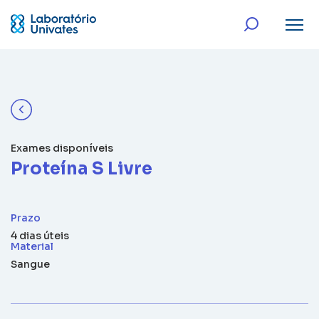
Exames disponíveis
Proteína S Livre
Prazo
4 dias úteis
Material
Sangue