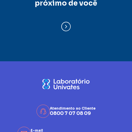
próximo de você
Atendimento ao Cliente
0800 7 07 08 09
E-mail