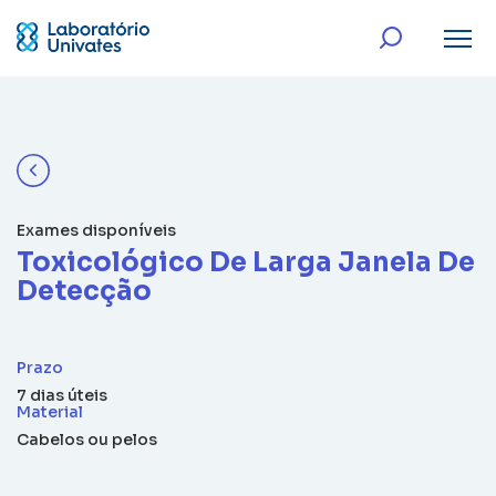
Exames disponíveis
Toxicológico De Larga Janela De
Detecção
Prazo
7 dias úteis
Material
Cabelos ou pelos