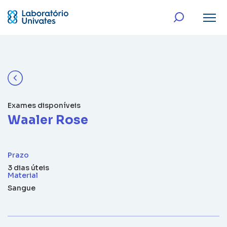
Exames disponíveis
Waaler Rose
Prazo
3 dias úteis
Material
Sangue