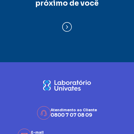
próximo de você
Atendimento ao Cliente
0800 7 07 08 09
E-mail