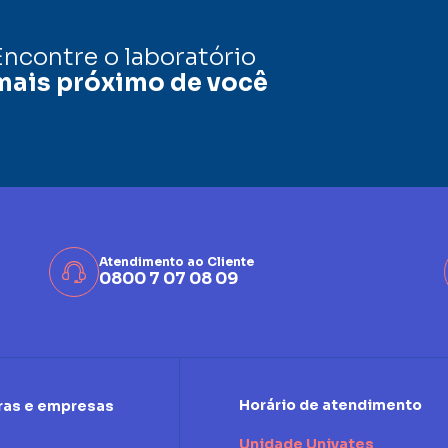
Encontre o laboratório
mais próximo de você
Atendimento ao Cliente
0800 7 07 08 09
Horário de atendimento
ras e empresas
Unidade Univates