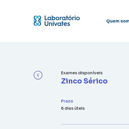
Quem so
Exames disponíveis
Zinco Sérico
Prazo
6 dias úteis