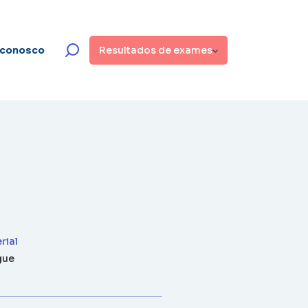
 conosco
Resultados de exames
rial
gue