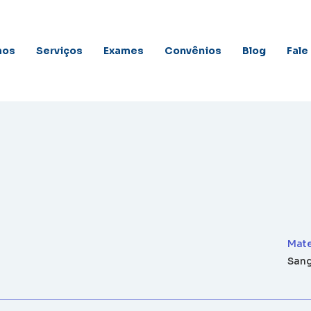
mos
Serviços
Exames
Convênios
Blog
Fale
Mate
San