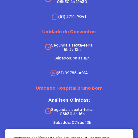
06h30 às 12h30
(51) 3714-7041
Unidade de Conventos
Segunda a sexta-feira:
6h às 12h
Sábados: 7h às 12h
(51) 99785-4914
Unidade Hospital Bruno Born
Análises Clínicas:
Segunda a sexta-feira:
06h30 às 16h
Sábados: 07h às 12h
Patologia:
Utilizamos
cookies
neste
site
. Alguns são utilizados para