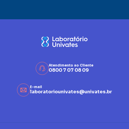
Atendimento ao Cliente
0800 7 07 08 09
E-mail
laboratoriounivates@univates.br