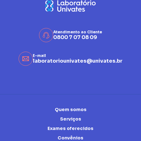
Atendimento ao Cliente
0800 7 07 08 09
E-mail
laboratoriounivates@univates.br
Quem somos
Serviços
Exames oferecidos
Convênios