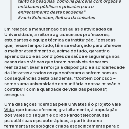
tanto na pesquisa, como na parceria com órgãos e
entidades públicas e privadas para o
enfrentamento desta pandemia”
Evania Schneider, Reitora da Univates
Em relação a manutenção das aulas e atividades da
Universidade, a reitora agradece aos professores,
estudantes e equipe técnica da instituição, “pessoas
que, nesse tempo todo, têm se esforçado para oferecer
o melhor atendimento e, acima de tudo, garantir o
aprendizado e as condições de saúde e segurança nos
casos das práticas que foram possíveis de serem
realizadas”. Evania reforça a disposição e a solidariedade
da Univates a todos os que sofreram e sofrem com as
consequências desta pandemia. “Contem conosco –
somos uma universidade comunitária e nossa missão é
contribuir com a qualidade de vida das pessoas”,
assegura.
Uma das ações lideradas pela Univates é o projeto
Vale
Vida
, que busca oferecer, gratuitamente, à população
dos Vales do Taquari e do Rio Pardo teleconsultas
psiquiátricas e psicoterápicas, a partir de uma
ferramenta tecnológica criada especificamente para o