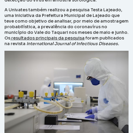
detecção do vírus em amostra sorológica.
A Univates também realizou a pesquisa Testa Lajeado,
uma iniciativa da Prefeitura Municipal de Lajeado que
teve como objetivo de analisar, por meio de amostragem
probabilística, a prevalência do coronavírus no
município do Vale do Taquari nos meses de maio e junho.
Os
resultados principais da pesquisa
foram publicados
na revista
International Journal of Infectious Diseases.