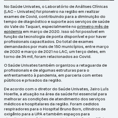
No Saúde Univates, o Laboratório de Análises Clínicas
(LAC – Univates) foi pioneiro na região em realizar
exames de Covid, contribuindo para a diminuição do
tempo de diagnóstico e suporte aos serviços de saúde
do Vale do Taquari, especialmente no
primeiro mês de
epidemia
em março de 2020. Isso só foi possível em
função da tecnologia de ponta disponível e por haver
profissionais capacitados. Do total de exames
demandados por mais de 150 municípios, entre março
de 2020 e março de 2021 no LAC, um terço deles, em
torno de 34 mil, foram relacionados ao Covid.
O Saúde Univates também organizou a retaguarda de
profissionais e de algumas estruturas para o
enfrentamento à pandemia, em parceria com entes
públicos e privados da região.
De acordo com o diretor do Saúde Univates, Jairo Luís
Hoerlle, a atuação na área da saúde foi essencial para
melhorar as condições de atendimento dos serviços
médicos e hospitalares da região. Foram cedidos
respiradores para o Hospital Bruno Born, cilindros de
oxigênio para a UPA e também espaços para