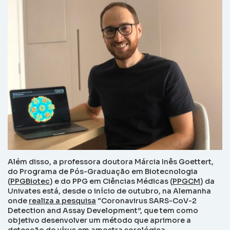
Além disso, a professora doutora Márcia Inês Goettert,
do Programa de Pós-Graduação em Biotecnologia
(
PPGBiotec
) e do PPG em Ciências Médicas (
PPGCM
) da
Univates está, desde o início de outubro, na Alemanha
onde
realiza a pesquisa
“Coronavirus SARS-CoV-2
Detection and Assay Development”, que tem como
objetivo desenvolver um método que aprimore a