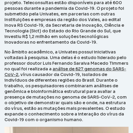
projeto. Teleconsultas estão disponíveis para até 600
pessoas durante a pandemia da Covid-19. O projeto foi
submetido pela Univates, em parcerias com outras
Instituições e empresas da região dos Vales, ao edital
Inova RS Covid-19, da Secretaria de Inovação, Ciência e
Tecnologia (Sict) do Estado do Rio Grande do Sul, que
investiu R$ 1,2 milhão em soluções tecnológicas
inovadoras no enfrentamento da Covid-19.
No âmbito acadêmico, a Univates possui iniciativas
voltadas à pesquisa. Uma delas é o estudo liderado pelo
professor doutor Luis Fernando Saraiva Macedo Timmers
no qual foi realizada a
análise de 627 genomas do SARS-
CoV-2
, vírus causador da Covid-19, isolados de
indivíduos de diferentes regiões do Brasil. Durante o
trabalho, os pesquisadores combinaram análises de
genômica e bioinformática estrutural para avaliar a
presença de mutações no genoma de SARS-CoV-2, com
o objetivo de demonstrar quais são e onde, na estrutura
do vírus, estão as mutações mais prevalentes. O estudo
expande o conhecimento sobre a interação do vírus da
Covid-19 com o organismo humano.