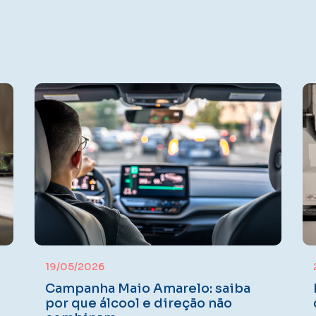
19/05/2026
Campanha Maio Amarelo: saiba
por que álcool e direção não