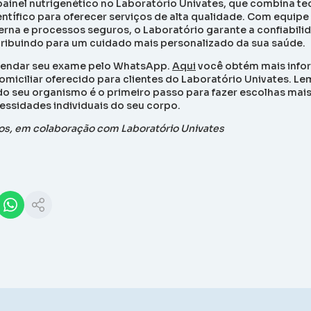
painel nutrigenético no Laboratório Univates, que combina te
ntífico para oferecer serviços de alta qualidade. Com equipe
erna e processos seguros, o Laboratório garante a confiabili
ribuindo para um cuidado mais personalizado da sua saúde.
endar seu exame pelo
WhatsApp
.
Aqui
você obtém mais info
domiciliar oferecido para clientes do Laboratório Univates. L
 do seu organismo é o primeiro passo para fazer escolhas mai
essidades individuais do seu corpo.
tos, em colaboração com Laboratório Univates