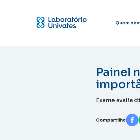
Quem so
Painel 
importâ
Exame avalia di
Compartilhe