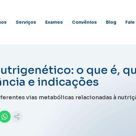
mos
Serviços
Exames
Convênios
Blog
Fale
nutrigenético: o que é, qu
ncia e indicações
ferentes vias metabólicas relacionadas à nutriç