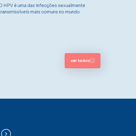
O HPV é uma das infecções sexualmente
transmissíveis mais comuns no mundo.
ver todos