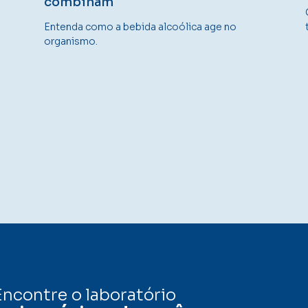
combinam
Entenda como a bebida alcoólica age no
organismo.
Encontre o laboratório