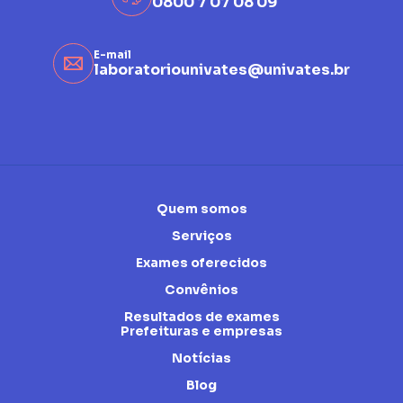
0800 7 07 08 09
E-mail
laboratoriounivates@univates.br
Quem somos
Serviços
Exames oferecidos
Convênios
Resultados de exames
Prefeituras e empresas
Notícias
Blog