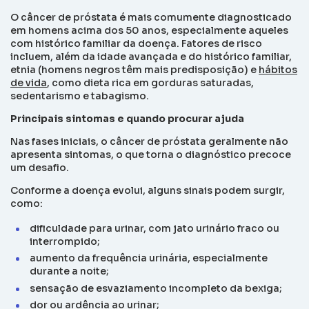
O câncer de próstata é mais comumente diagnosticado
em homens acima dos 50 anos, especialmente aqueles
com histórico familiar da doença. Fatores de risco
incluem, além da idade avançada e do histórico familiar,
etnia (homens negros têm mais predisposição) e
hábitos
de vida
, como dieta rica em gorduras saturadas,
sedentarismo e tabagismo.
Principais sintomas e quando procurar ajuda
Nas fases iniciais, o câncer de próstata geralmente não
apresenta sintomas, o que torna o diagnóstico precoce
um desafio.
Conforme a doença evolui, alguns sinais podem surgir,
como:
dificuldade para urinar, com jato urinário fraco ou
interrompido;
aumento da frequência urinária, especialmente
durante a noite;
sensação de esvaziamento incompleto da bexiga;
dor ou ardência ao urinar;