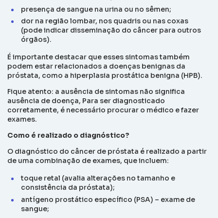
presença de sangue na urina ou no sêmen;
dor na região lombar, nos quadris ou nas coxas
(pode indicar disseminação do câncer para outros
órgãos).
É importante destacar que esses sintomas também
podem estar relacionados a doenças benignas da
próstata, como a hiperplasia prostática benigna (HPB).
Fique atento: a ausência de sintomas não significa
ausência de doença, Para ser diagnosticado
corretamente, é necessário procurar o médico e fazer
exames.
Como é realizado o diagnóstico?
O diagnóstico do câncer de próstata é realizado a partir
de uma combinação de exames, que incluem:
toque retal (avalia alterações no tamanho e
consistência da próstata);
antígeno prostático específico (PSA) – exame de
sangue;