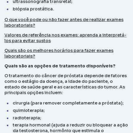
ultrassonografia transretal;
biópsia prostática.
O que você pode ou não fazer antes de realizar exames
laboratoriais?
Valores de referência nos exames: aprenda a interpretá-
los para evitar sustos
Quais são os melhores horários para fazer exames
laboratoriais?
Quais são as opções de tratamento disponíveis?
O tratamento do câncer de próstata depende de fatores
como o estágio da doença, a idade do paciente, o
estado de saúde geral e as características do tumor. As
principais opções incluem:
cirurgia (para remover completamente a próstata);
quimioterapia;
radioterapia;
terapia hormonal (ajuda a reduzir ou bloquear a ação
da testosterona, hormônio que estimula o