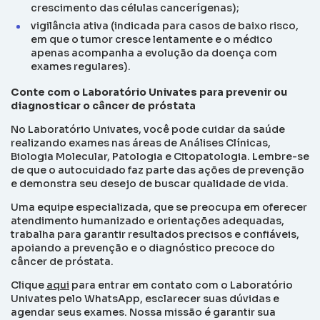
crescimento das células cancerígenas);
vigilância ativa (indicada para casos de baixo risco,
em que o tumor cresce lentamente e o médico
apenas acompanha a evolução da doença com
exames regulares).
Conte com o Laboratório Univates para prevenir ou
diagnosticar o câncer de próstata
No Laboratório Univates, você pode cuidar da saúde
realizando exames nas áreas de Análises Clínicas,
Biologia Molecular, Patologia e Citopatologia. Lembre-se
de que o autocuidado faz parte das ações de prevenção
e demonstra seu desejo de buscar qualidade de vida.
Uma equipe especializada, que se preocupa em oferecer
atendimento humanizado e orientações adequadas,
trabalha para garantir resultados precisos e confiáveis,
apoiando a prevenção e o diagnóstico precoce do
câncer de próstata.
Clique
aqui
para entrar em contato com o Laboratório
Univates pelo
WhatsApp
, esclarecer suas dúvidas e
agendar seus exames. Nossa missão é garantir sua