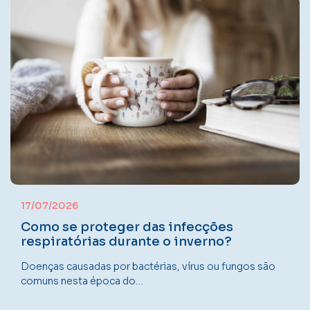
17/07/2026
Como se proteger das infecções
respiratórias durante o inverno?
Doenças causadas por bactérias, vírus ou fungos são
comuns nesta época do…