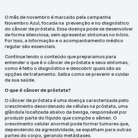
O mês de novembro é marcado pela campanha
Novembro Azul, focada na prevenção e no diagnóstico
do câncer de próstata. Essa doença pode se desenvolver
de forma silenciosa, sem apresentar sintomas no início.
Por isso, a informação e o acompanhamento médico
regular são essenciais.
Continue lendo o conteúdo que preparamos para
entender o que é o câncer de próstata e seus sintomas,
como é feito o diagnóstico e descobrir quais são as
opções de tratamento. Saiba como se prevenir e cuidar
da sua saúde.
O que é câncer de próstata?
O câncer de próstata é uma doença caracterizada pelo
crescimento desordenado de células na próstata, uma
glândula localizada abaixo da bexiga,
responsável por
produzir parte do líquido que compõe o sêmen
.
O
crescimento celular anormal pode formar tumores que,
dependendo da agressividade, se espalham para outras
partes do corpo, gerando metástases.